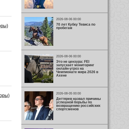
2026-08-06 00:00
70 лет Кубку Тевиса по
оры)
пробегам
2026-08-06 00:00
Это не цензура: FEI
запускает мониторинг
онлайн-угроз на
Чемпионате мира 2026 в
Ахене
2026-08-05 00:00
оры)
Дегтярев назвал причины
успешной борьбы по
возвращению российских
спортсменов