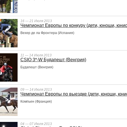
16 — 21 Июля 2013
Чемпионат Европы по конкуру (дети, юноши, юни
Вехер де ла Фронтера (Испания)
11 — 14 Июля 2013
CSIO 3*-W Будапешт (Венгрия)
Будапешт (Венгрия)
09 — 14 Июля 2013
Чемпионат Европы по выездке (дети, юноши, юни
Компьен (Франция)
04 — 07 Июля 2013