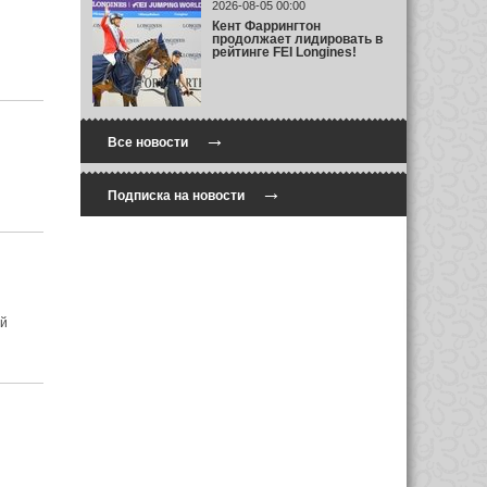
2026-08-05 00:00
Кент Фаррингтон
продолжает лидировать в
рейтинге FEI Longines!
→
Все новости
→
Подписка на новости
ий