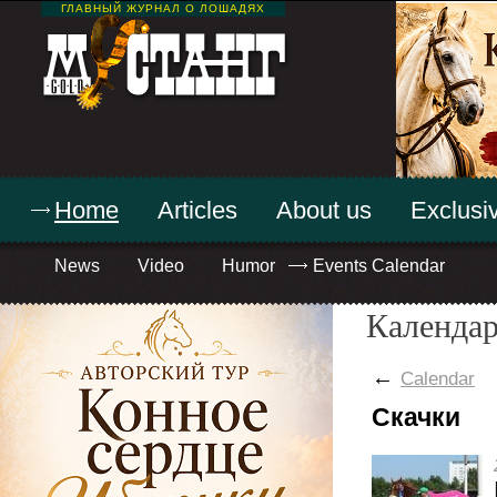
ГЛАВНЫЙ ЖУРНАЛ О ЛОШАДЯХ
Home
Articles
About us
Exclusiv
News
Video
Humor
Events Calendar
Календар
←
Calendar
Скачки