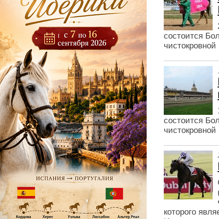
состоится Бо
чистокровной
состоится Бо
чистокровной
которого явля