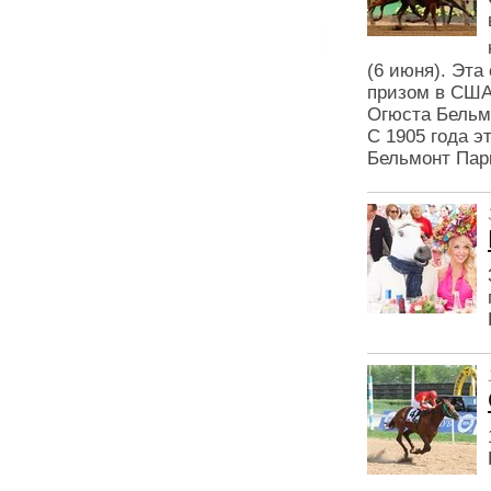
(6 июня). Эт
призом в США 
Огюста Бельмо
С 1905 года э
Бельмонт Пар