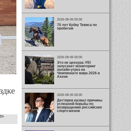
2026-08-06 00:00
70 лет Кубку Тевиса по
пробегам
2026-08-06 00:00
Это не цензура: FEI
запускает мониторинг
онлайн-угроз на
Чемпионате мира 2026 в
Ахене
здке
2026-08-05 00:00
Дегтярев назвал причины
успешной борьбы по
возвращению российских
спортсменов
DI-