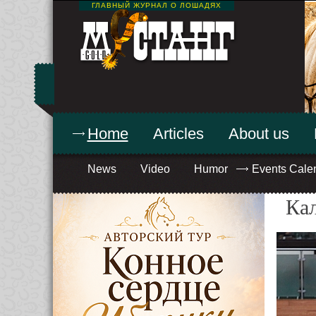
ГЛАВНЫЙ ЖУРНАЛ О ЛОШАДЯХ
Home
Articles
About us
News
Video
Humor
Events Cale
Ка