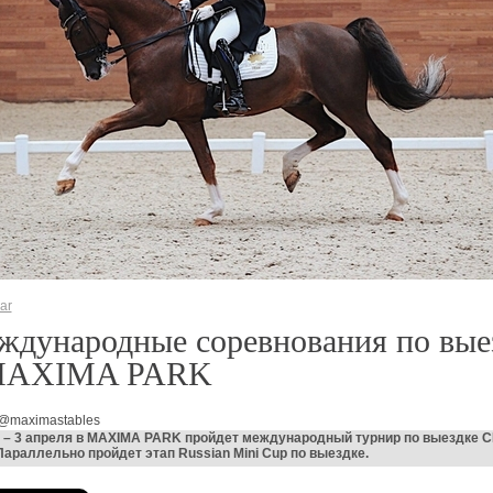
ar
ждународные соревнования по вые
MAXIMA PARK
 @maximastables
 – 3 апреля в MAXIMA PARK пройдет международный турнир по выездке C
Параллельно пройдет этап Russian Mini Cup по выездке.