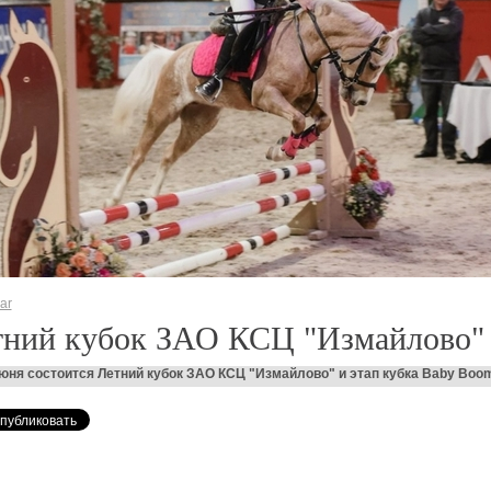
ar
тний кубок ЗАО КСЦ "Измайлово"
июня состоится Летний кубок ЗАО КСЦ "Измайлово" и этап кубка Baby Boo