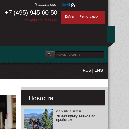
Звоните нам:
+7 (495) 945 60 50
Войти
Регистрация
info@goldmustang.ru
RUS
|
ENG
Новости
2026-08-06 00:00
70 лет Кубку Тевиса по
пробегам