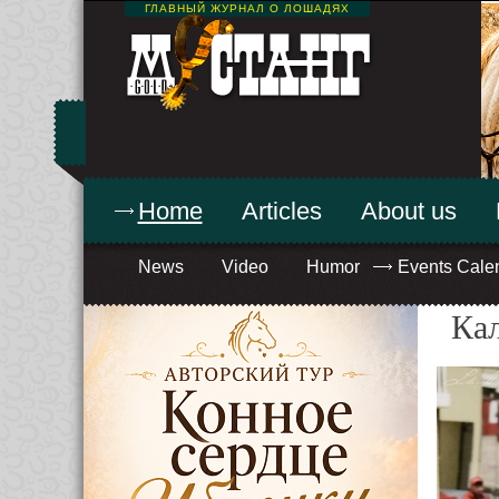
ГЛАВНЫЙ ЖУРНАЛ О ЛОШАДЯХ
Home
Articles
About us
News
Video
Humor
Events Cale
Ка