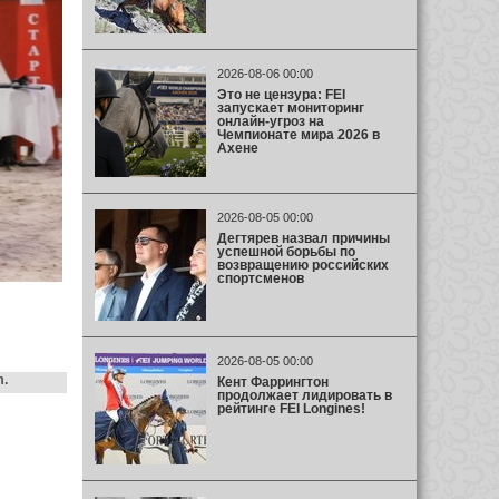
2026-08-06 00:00
Это не цензура: FEI
запускает мониторинг
онлайн-угроз на
Чемпионате мира 2026 в
Ахене
2026-08-05 00:00
Дегтярев назвал причины
успешной борьбы по
возвращению российских
спортсменов
2026-08-05 00:00
m.
Кент Фаррингтон
продолжает лидировать в
рейтинге FEI Longines!