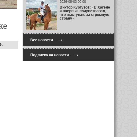
2026-08-03 00:00
Виктор Кургузов: «В Хагене
я впервые почувствовал,
что выступаю за огромную
страну»
ке
→
Все новости
е.
→
Подписка на новости