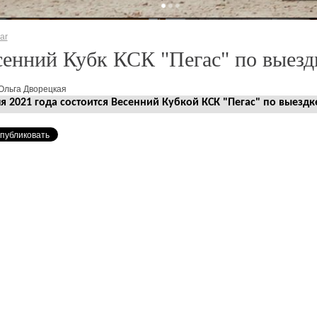
ar
енний Кубк КСК "Пегас" по выезд
Ольга Дворецкая
я 2021 года состоится Весенний Кубкой КСК "Пегас" по выездк