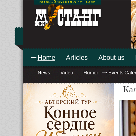
ГЛАВНЫЙ ЖУРНАЛ О ЛОШАДЯХ
Home
Articles
About us
News
Video
Humor
Events Cale
Ка