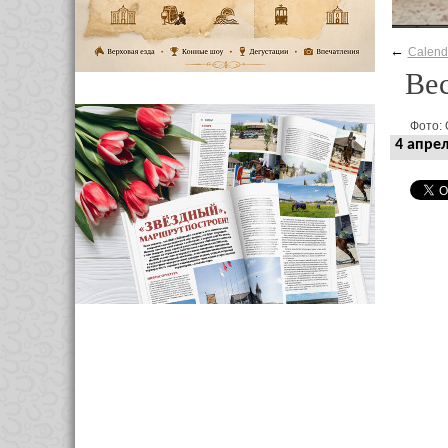
←
Calend
Вес
Фото: 
4 апрел