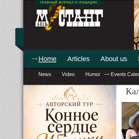
ГЛАВНЫЙ ЖУРНАЛ О ЛОШАДЯХ
Home
Articles
About us
News
Video
Humor
Events Cale
Ка