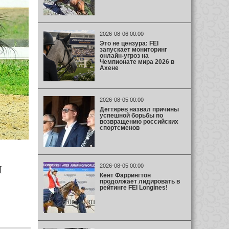
2026-08-06 00:00
Это не цензура: FEI
запускает мониторинг
онлайн-угроз на
Чемпионате мира 2026 в
Ахене
2026-08-05 00:00
Дегтярев назвал причины
успешной борьбы по
возвращению российских
спортсменов
я
2026-08-05 00:00
Кент Фаррингтон
продолжает лидировать в
рейтинге FEI Longines!