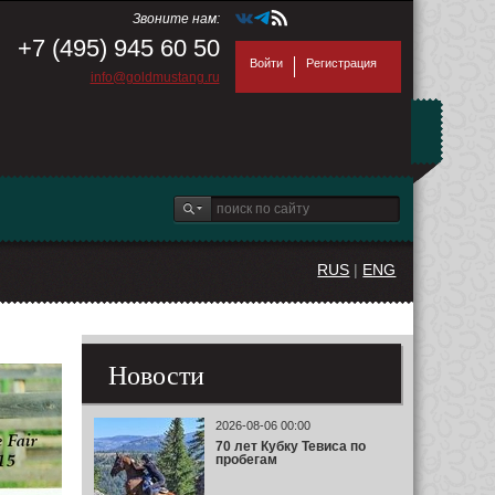
Звоните нам:
+7 (495) 945 60 50
Войти
Регистрация
info@goldmustang.ru
RUS
|
ENG
Новости
2026-08-06 00:00
70 лет Кубку Тевиса по
пробегам