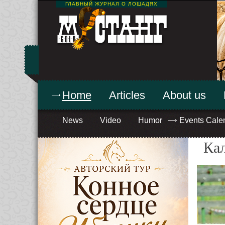
ГЛАВНЫЙ ЖУРНАЛ О ЛОШАДЯХ
Home
Articles
About us
News
Video
Humor
Events Cale
Ка