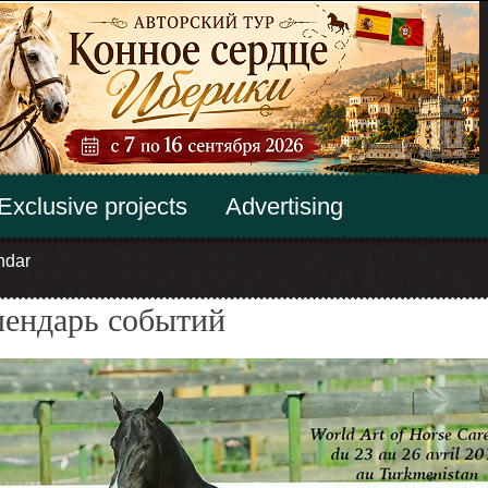
Exclusive projects
Advertising
ndar
лендарь событий