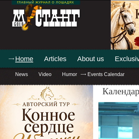
ГЛАВНЫЙ ЖУРНАЛ О ЛОШАДЯХ
Home
Articles
About us
Exclusiv
News
Video
Humor
Events Calendar
Календар