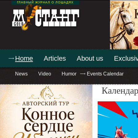
ГЛАВНЫЙ ЖУРНАЛ О ЛОШАДЯХ
Home
Articles
About us
Exclusiv
News
Video
Humor
Events Calendar
Календар