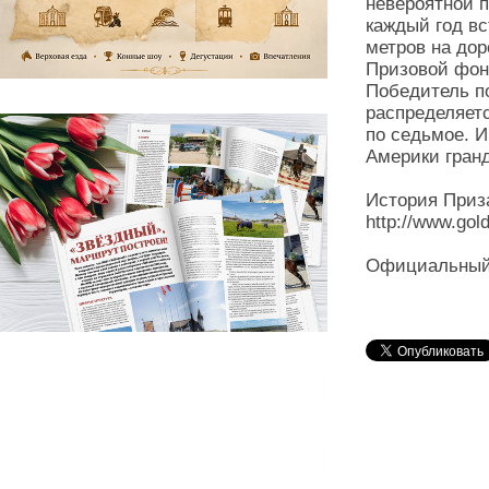
невероятной 
каждый год вс
метров на дор
Призовой фон
Победитель п
распределяет
по седьмое. И
Америки гран
История Приз
http://www.gol
Официальный с