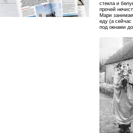
стекла и белу
прочей нечист
Мари занимает
еду (а сейчас
под окнами до