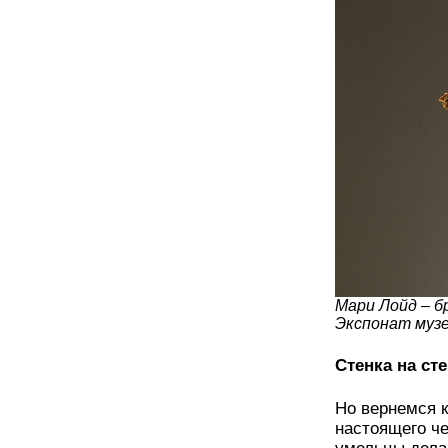
Мари Лойд – б
Экспонат музе
Стенка на ст
Но вернемся 
настоящего ч