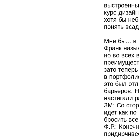
выстроенны
курс-дизайн
хотя бы неб
понять всад
Мне бы... в
Франк назы
но во всех 
преимуществ
зато теперь
в портфоли
это был от
барьеров. Н
настигали 
ЗМ: Со стор
идет как по
бросить все
Ф.Р.: Конеч
придирчиве