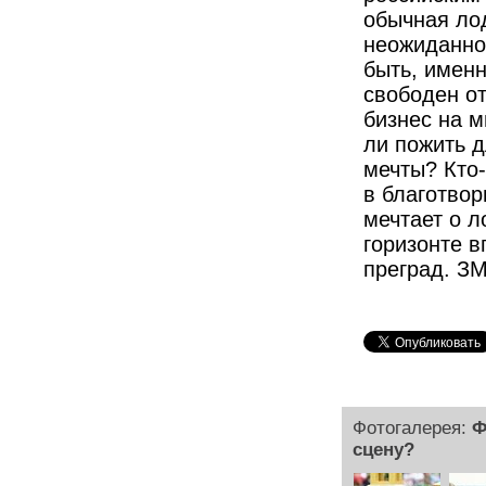
обычная лод
неожиданно
быть, именн
свободен от
бизнес на м
ли пожить 
мечты? Кто-
в благотвор
мечтает о л
горизонте в
преград.
З
Фотогалерея:
Ф
сцену?