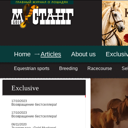
ГЛАВНЫЙ ЖУРНАЛ О ЛОШАДЯХ
Home
Articles
About us
Exclusiv
Equestrian sports
Breeding
Racecourse
Sel
Exclusive
17/10/2023
Возвращение бестселлера!
17/10/2023
Возвращение бестселлера!
06/11/2020