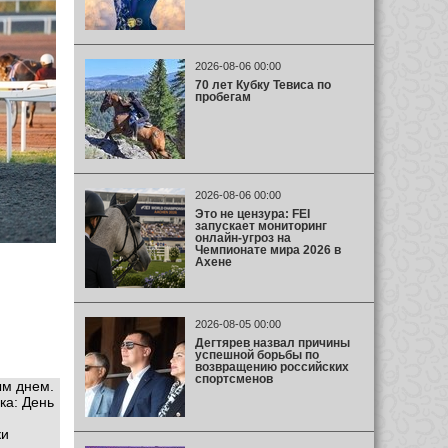
2026-08-06 00:00
70 лет Кубку Тевиса по
пробегам
2026-08-06 00:00
Это не цензура: FEI
запускает мониторинг
онлайн-угроз на
Чемпионате мира 2026 в
Ахене
2026-08-05 00:00
Дегтярев назвал причины
успешной борьбы по
возвращению российских
спортсменов
ым днем.
ка: День
ки