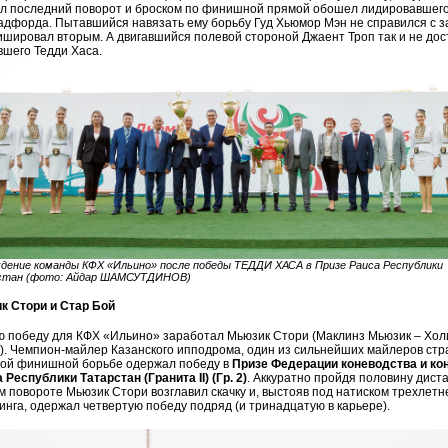
л последний поворот и броском по финишной прямой обошел лидировавшего
адфорда. Пытавшийся навязать ему борьбу Гуд Хьюмор Мэн не справился с з
шировал вторым. А двигавшийся полевой стороной Джаент Троп так и не дос
шего Тедди Хаса.
дение команды КФХ «Ильино» после победы ТЕДДИ ХАСА в Призе Раиса Республики
стан (фото: Айдар ШАМСУТДИНОВ)
к Стори и Стар Бой
ю победу для КФХ «Ильино» заработал Мьюзик Стори (Маклинз Мьюзик – Хол
). Чемпион-майлер Казанского ипподрома, один из сильнейших майлеров стр
вой финишной борьбе одержал победу в
Призе Федерации коневодства и ко
 Республики Татарстан (Гранита II) (Гр. 2)
. Аккуратно пройдя половину дист
м повороте Мьюзик Стори возглавил скачку и, выстояв под натиском трехлетн
инга, одержал четвертую победу подряд (и тринадцатую в карьере).