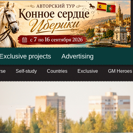
Exclusive projects
Advertising
rse
Self-study
Countries
Exclusive
GM Heroes