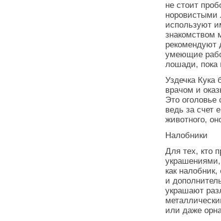
не стоит проб
норовистыми 
используют и
знакомством 
рекомендуют д
умеющие рабо
лошади, пока
Уздечка Кука
врачом и оказ
Это оголовье 
ведь за счет 
животного, он
Налобники
Для тех, кто 
украшениями, 
как налобник
и дополнитель
украшают раз
металлически
или даже орна