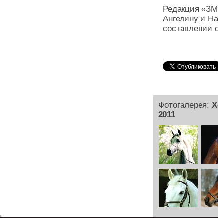
Редакция «ЗМ
Ангелину и Н
составлении о
Фотогалерея:
Х
2011