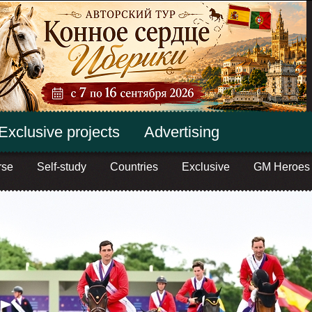
Exclusive projects
Advertising
rse
Self-study
Countries
Exclusive
GM Heroes