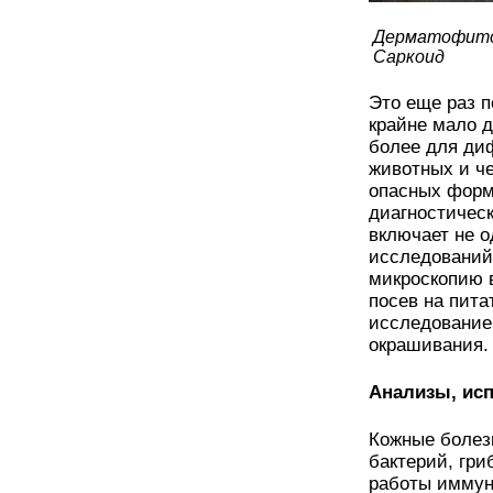
Дерматофи
Саркоид
Это еще раз п
крайне мало д
более для ди
животных и че
опасных форм
диагностичес
включает не о
исследований
микроскопию в
посев на пита
исследование
окрашивания
Анализы, ис
Кожные болез
бактерий, гри
работы иммун