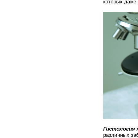
которых даже 
Гистология 
различных заб