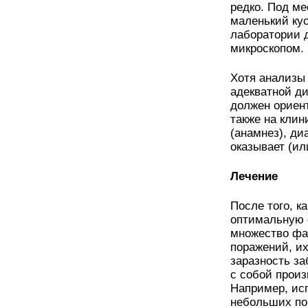
редко. Под ме
маленький кус
лаборатории 
микроскопом.
Хотя анализы 
адекватной ди
должен ориен
также на клин
(анамнез), ди
оказывает (ил
Лечение
После того, к
оптимальную 
множество фа
поражений, и
заразность за
с собой произ
Например, ис
небольших по