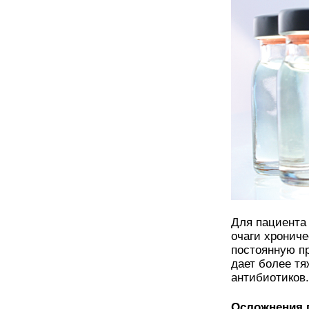
Для пациента
очаги хронич
постоянную пр
дает более т
антибиотиков.
Осложнения 