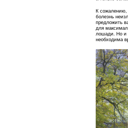
К сожалению, 
болезнь неизл
предложить ва
для максимал
лошади. Но и 
необходима вр