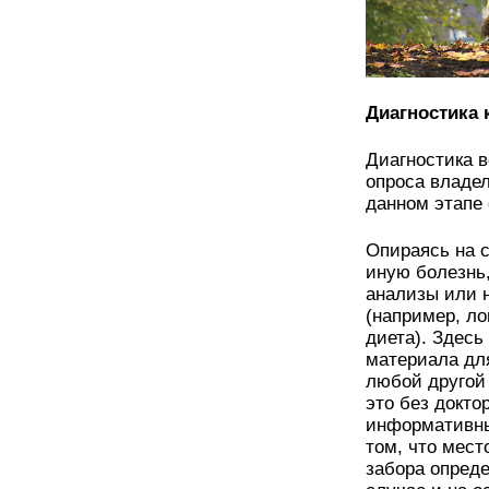
Диагностика
Диагностика в
опроса владел
данном этапе
Опираясь на 
иную болезнь,
анализы или н
(например, л
диета). Здесь
материала дл
любой другой
это без докто
информативны
том, что мест
забора опреде