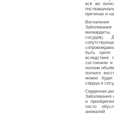
всё же полиэ
поствакцинал
причинах и на
Воспаления
Заболевания 
миокардиты,
сосудов). 
сопутствующ
сопровождаю
быть грипп
вследствие 
состояниях и
полном объём
полного восс
можно будет
сердца и сосу
Сердечная ди
Заболевания 
и приобретен
часто обус
аномалий