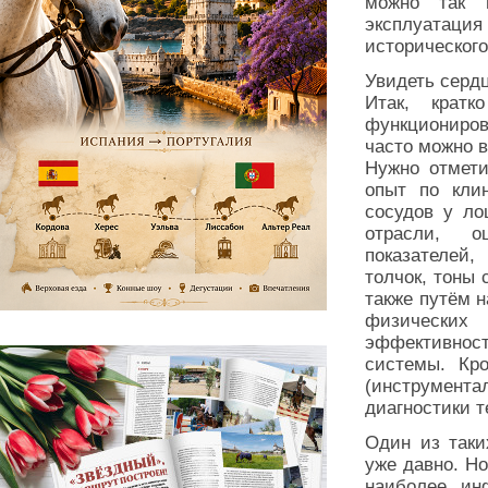
можно так 
эксплуатация
исторического
Увидеть серд
Итак, крат
функциониро
часто можно в
Нужно отмети
опыт по кли
сосудов у ло
отрасли, о
показателей,
толчок, тоны 
также путём 
физических
эффективно
системы. Кр
(инструмен
диагностики т
Один из таки
уже давно. Но
наиболее ин