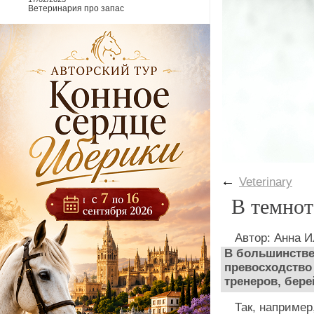
Ветеринария про запас
←
Veterinary
В темнот
Автор: Анна 
В большинстве
превосходство
тренеров, бере
Так, наприме