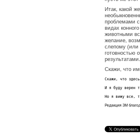
Итак, какой ж
необыкновенн
проблемами с
видах конного
животными все
желание, возм
слепому (или 
готовностью 
результатами.
Скажи, что им
Скажи, что здесь
И я буду верен т
Но я вижу все, т
Редакция ЗМ благо