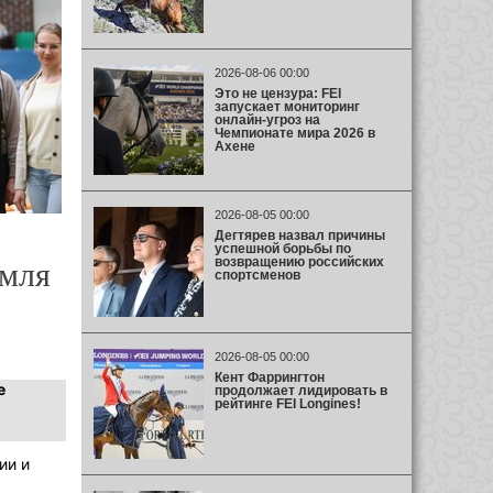
2026-08-06 00:00
Это не цензура: FEI
запускает мониторинг
онлайн-угроз на
Чемпионате мира 2026 в
Ахене
2026-08-05 00:00
Дегтярев назвал причины
успешной борьбы по
возвращению российских
емля
спортсменов
2026-08-05 00:00
Кент Фаррингтон
е
продолжает лидировать в
рейтинге FEI Longines!
ии и