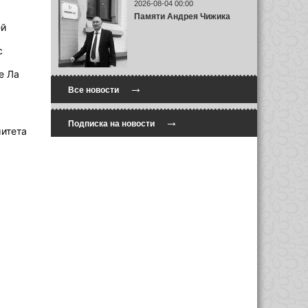
2026-08-04 00:00
Памяти Андрея Чижика
ей
с
е Ла
→
Все новости
→
Подписка на новости
итета