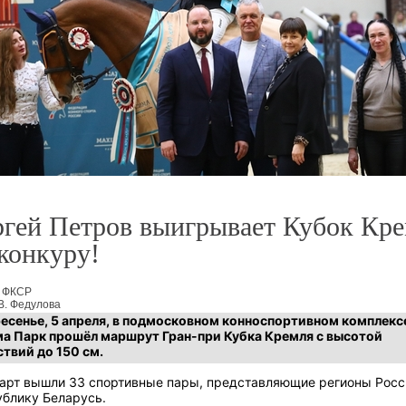
ргей Петров выигрывает Кубок Кр
конкуру!
: ФКСР
В. Федулова
ресенье, 5 апреля, в подмосковном конноспортивном комплекс
а Парк прошёл маршрут Гран-при Кубка Кремля с высотой
твий до 150 см.
тарт вышли 33 спортивные пары, представляющие регионы Росс
ублику Беларусь.