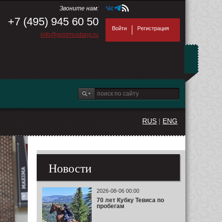
Звоните нам:
+7 (495) 945 60 50
Войти
Регистрация
info@goldmustang.ru
RUS
|
ENG
Новости
2026-08-06 00:00
70 лет Кубку Тевиса по
пробегам