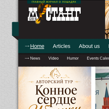
ГЛАВНЫЙ ЖУРНАЛ О ЛОШАДЯХ
Home
Articles
About us
News
Video
Humor
Events Cale