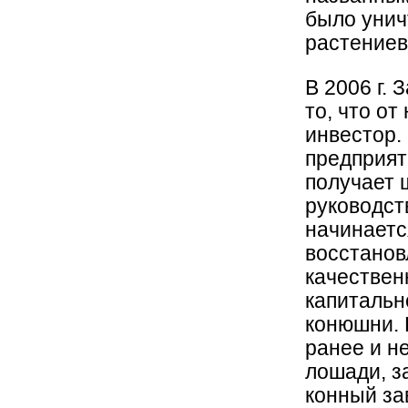
было унич
растениев
В 2006 г. 
то, что от
инвестор.
предприят
получает 
руководст
начинаетс
восстанов
качествен
капитальн
конюшни.
ранее и н
лошади, з
конный за