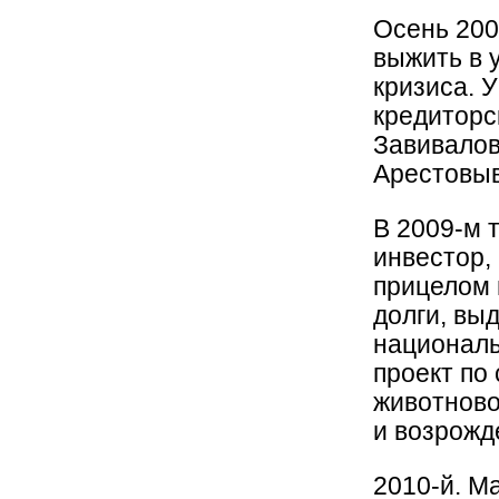
Осень 200
выжить в 
кризиса. 
кредиторс
Завивалов
Арестовыв
В 2009-м 
инвестор,
прицелом 
долги, вы
националь
проект по
животново
и возрожд
2010-й. Ма