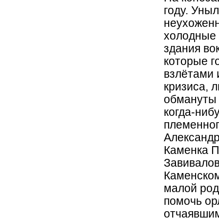
году. Уныл
неухоженн
холодные 
здания во
которые г
взлётами 
кризиса, 
обмануты 
когда-ниб
племенног
Александр
Каменка П
Завивалов
Каменском
малой род
помочь ор
отчаявшим