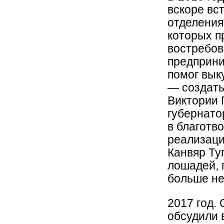
вскоре вс
отделения
которых п
востребов
предприни
помог вык
— создать
Виктории 
губернато
в благотв
реализаци
Канвяр Ту
лошадей, 
больше не
2017 год. 
обсудили 