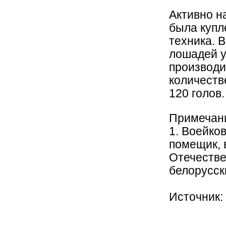
Активно н
была купл
техника. 
лошадей у
производи
количестве
120 голов.
Примечан
1. Воейко
помещик, 
Отечестве
белорусск
Источник: 