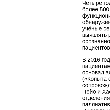
Четыре го
более 500
функциони
обнаружен
учёные се
выявлять р
осознанно
пациентов
В 2016 го
пациентам
основал а
(«Копыта 
сопровожд
Пейо и Ха
отделения
паллиатив