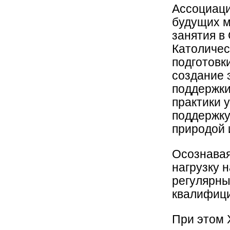
Ассоциаци
будущих м
занятия в
Католичес
подготовк
создание 
поддержки
практики 
поддержку
природой 
Осознава
нагрузку 
регулярны
квалифиц
При этом 