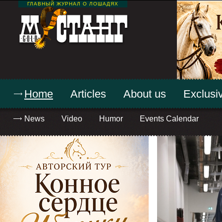
ГЛАВНЫЙ ЖУРНАЛ О ЛОШАДЯХ
Home
Articles
About us
Exclusiv
News
Video
Humor
Events Calendar