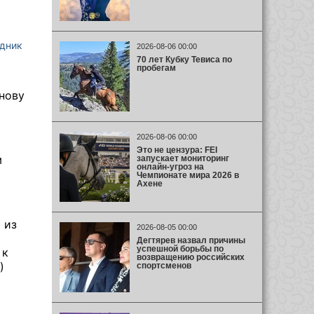
дник
2026-08-06 00:00
70 лет Кубку Тевиса по
пробегам
нову
2026-08-06 00:00
Это не цензура: FEI
м
запускает мониторинг
онлайн-угроз на
Чемпионате мира 2026 в
Ахене
 из
2026-08-05 00:00
Дегтярев назвал причины
успешной борьбы по
 к
возвращению российских
)
спортсменов