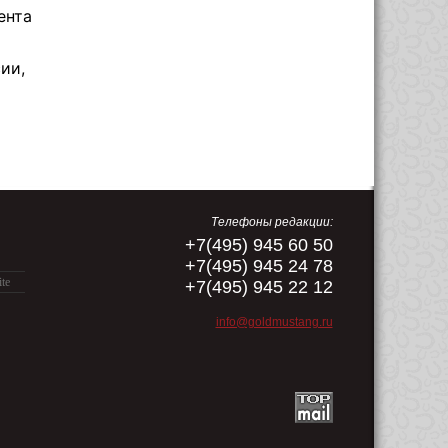
ента
ии,
Телефоны редакции:
+7(495) 945 60 50
+7(495) 945 24 78
ite
+7(495) 945 22 12
info@goldmustang.ru