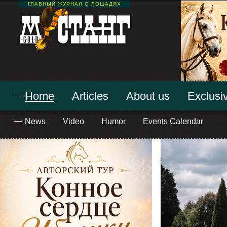
ГЛАВНЫЙ ЖУРНАЛ О ЛОШАДЯХ
Home
Articles
About us
Exclusiv
News
Video
Humor
Events Calendar