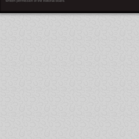
written permission of the editorial board.