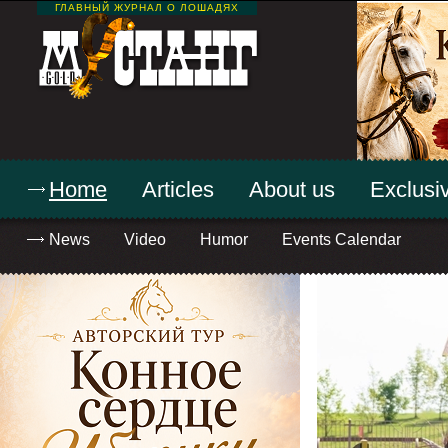
ГЛАВНЫЙ ЖУРНАЛ О ЛОШАДЯХ
Home
Articles
About us
Exclusiv
News
Video
Humor
Events Calendar