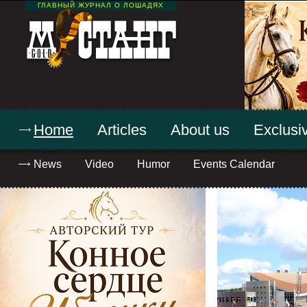
ГЛАВНЫЙ ЖУРНАЛ О ЛОШАДЯХ
Home
Articles
About us
Exclusiv
News
Video
Humor
Events Calendar