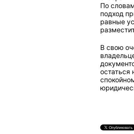
По словам
подход пр
равные у
разместит
В свою оч
владельц
документ
остаться 
спокойно
юридичес