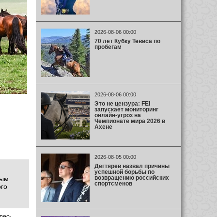
2026-08-06 00:00
70 лет Кубку Тевиса по
пробегам
2026-08-06 00:00
Это не цензура: FEI
запускает мониторинг
онлайн-угроз на
Чемпионате мира 2026 в
Ахене
2026-08-05 00:00
Дегтярев назвал причины
успешной борьбы по
возвращению российских
ным
спортсменов
ого
рес­