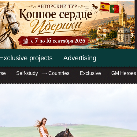
Exclusive projects
Advertising
rse
Self-study
Countries
Exclusive
GM Heroes