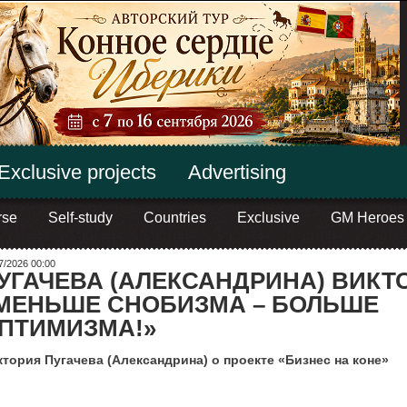
Exclusive projects
Advertising
rse
Self-study
Countries
Exclusive
GM Heroes
7/2026 00:00
УГАЧЕВА (АЛЕКСАНДРИНА) ВИКТ
МЕНЬШЕ СНОБИЗМА – БОЛЬШЕ
ПТИМИЗМА!»
тория Пугачева (Александрина) о проекте «Бизнес на коне»