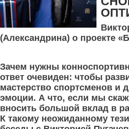
СНО
ОПТ
Викто
(Александрина) о проекте «Б
Зачем нужны конноспортивн
ответ очевиден: чтобы разв
мастерство спортсменов и д
эмоции. А что, если мы ска
вносить большой вклад в р
К такому неожиданному тез
беседы с Викторией Пугачев