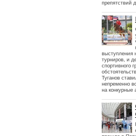
препятствий д
выступления 
турниров, и д
спортивного 
обстоятельств
Туганов стави
непременно во
на конкурные 