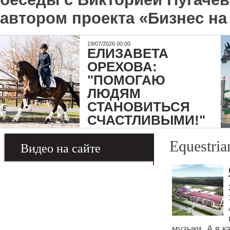
автором проекта «Бизнес на
19/07/2026 00:00
ЕЛИЗАВЕТА
ОРЕХОВА:
"ПОМОГАЮ
ЛЮДЯМ
СТАНОВИТЬСЯ
СЧАСТЛИВЫМИ!"
Equestria
Видео на сайте
музыки. А в к