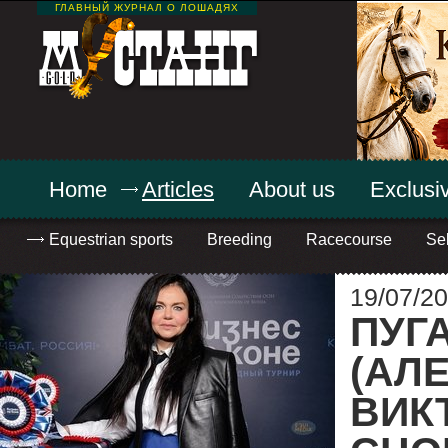
ГЛАВНЫЙ ЖУРНАЛ О ЛОШАДЯХ
Home
Articles
About us
Exclusiv
Equestrian sports
Breeding
Racecourse
Sel
19/07/20
ПУГ
(АЛ
ВИК