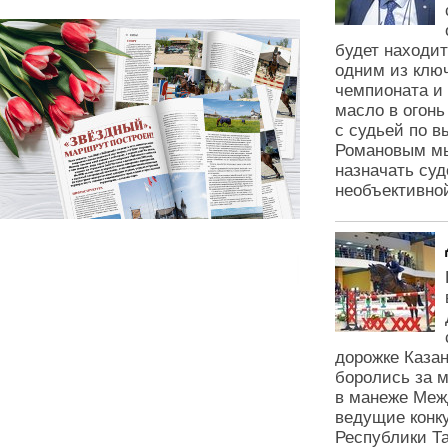
будет находит
одним из клю
чемпионата и
масло в огонь
с судьей по 
Романовым мы
назначать суд
необъективно
дорожке Каза
боролись за 
в манеже Меж
ведущие конк
Республики Та